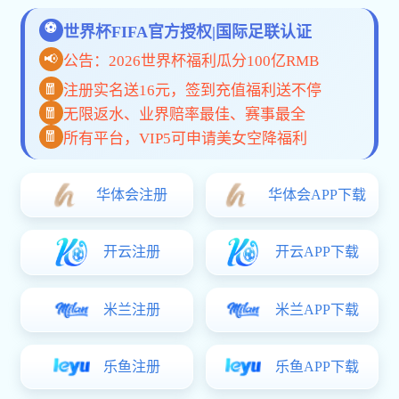
乐鱼体育公司简介
乐鱼体育
是一家面向全球市场的综合体育赛事直播与数据服